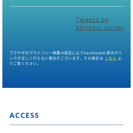
Tweets by
EhimeU_nintei
ブラウザのプライバシー保護の設定によりFacebookの表示やリ
ンクが正しく行えない場合がございます。その場合は
こちら
よ
りご覧ください。
ACCESS